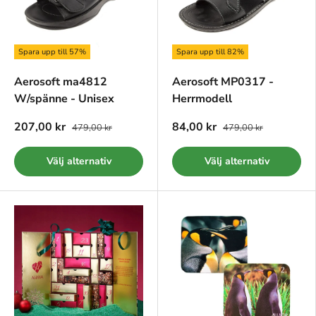
Spara upp till 57%
Spara upp till 82%
Aerosoft ma4812
Aerosoft MP0317 -
W/spänne - Unisex
Herrmodell
207,00 kr
84,00 kr
479,00 kr
479,00 kr
Välj alternativ
Välj alternativ