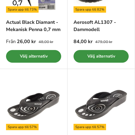
Spara upp till 73%
Spara upp till 82%
Actual Black Diamant -
Aerosoft AL1307 -
Mekanisk Penna 0,7 mm
Dammodell
Från
26,00 kr
84,00 kr
48,00 kr
479,00 kr
Välj alternativ
Välj alternativ
Spara upp till 57%
Spara upp till 57%