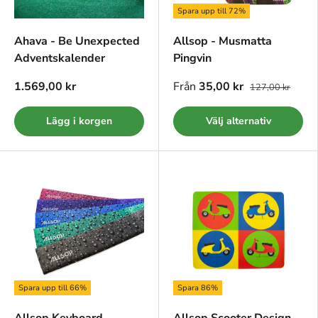
Spara upp till 72%
Ahava - Be Unexpected
Allsop - Musmatta
Adventskalender
Pingvin
1.569,00 kr
Från
35,00 kr
127,00 kr
Lägg i korgen
Välj alternativ
Spara upp till 66%
Spara 86%