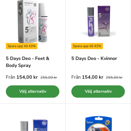
Spara upp till 43%
Spara upp till 43%
5 Days Deo - Feet &
5 Days Deo - Kvinnor
Body Spray
Från
154,00 kr
Från
154,00 kr
255,00 kr
255,00 kr
Välj alternativ
Välj alternativ