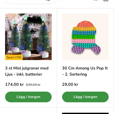
Spara 73%
3 st Mini julgranar med
30 Cm Among Us Pop It
Ljus - inkl. batterier
- 2. Sortering
174,00 kr
29,00 kr
639,00 kr
Lägg i korgen
Lägg i korgen