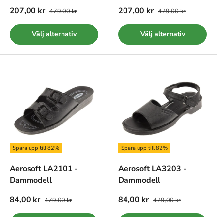
207,00 kr
207,00 kr
479,00 kr
479,00 kr
Välj alternativ
Välj alternativ
Spara upp till 82%
Spara upp till 82%
Aerosoft LA2101 -
Aerosoft LA3203 -
Dammodell
Dammodell
84,00 kr
84,00 kr
479,00 kr
479,00 kr