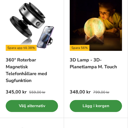
Spara upp till 38%
Spara 56%
360° Roterbar
3D Lamp - 3D-
Magnetisk
Planetlampa M. Touch
Telefonhållare med
Sugfunktion
345,00 kr
348,00 kr
559,00 kr
799,00 kr
Välj alternativ
Lägg i korgen