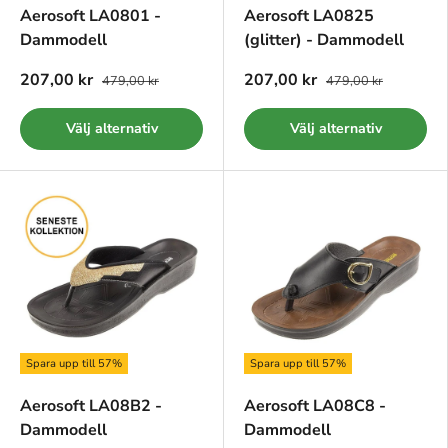
Aerosoft LA0801 -
Aerosoft LA0825
Dammodell
(glitter) - Dammodell
207,00 kr
207,00 kr
479,00 kr
479,00 kr
Välj alternativ
Välj alternativ
Spara upp till 57%
Spara upp till 57%
Aerosoft LA08B2 -
Aerosoft LA08C8 -
Dammodell
Dammodell