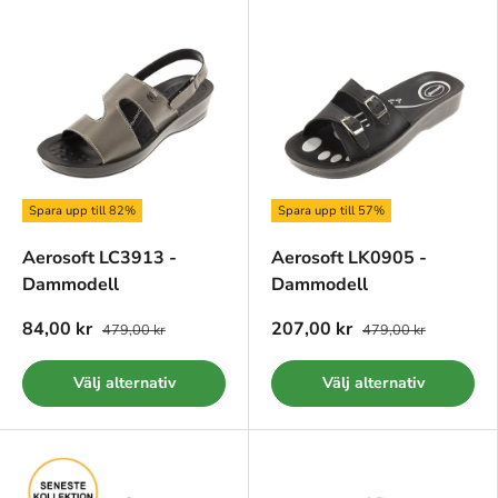
Spara upp till 82%
Spara upp till 57%
Aerosoft LC3913 -
Aerosoft LK0905 -
Dammodell
Dammodell
84,00 kr
207,00 kr
479,00 kr
479,00 kr
Välj alternativ
Välj alternativ