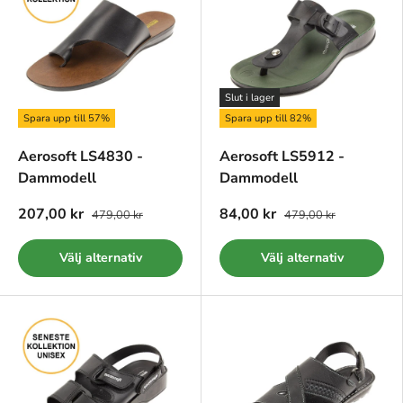
Slut i lager
Spara upp till 57%
Spara upp till 82%
Aerosoft LS4830 -
Aerosoft LS5912 -
Dammodell
Dammodell
207,00 kr
84,00 kr
479,00 kr
479,00 kr
Välj alternativ
Välj alternativ