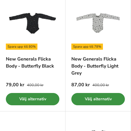
Spara upp till 80%
Spara upp till 78%
New Generals Flicka
New Generals Flicka
Body - Butterfly Black
Body - Butterfly Light
Grey
79,00 kr
87,00 kr
400,00 kr
400,00 kr
Välj alternativ
Välj alternativ