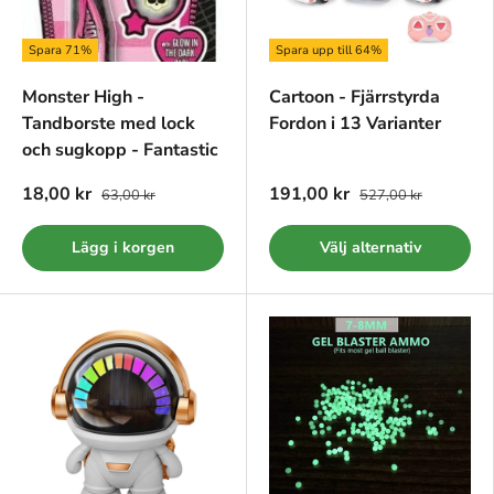
Spara 71%
Spara upp till 64%
Monster High -
Cartoon - Fjärrstyrda
Tandborste med lock
Fordon i 13 Varianter
och sugkopp - Fantastic
18,00 kr
191,00 kr
63,00 kr
527,00 kr
Lägg i korgen
Välj alternativ