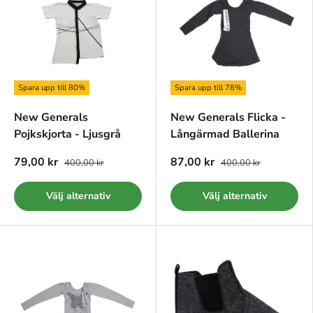
Spara upp till 80%
Spara upp till 78%
New Generals
New Generals Flicka -
Pojkskjorta - Ljusgrå
Långärmad Ballerina
79,00 kr
87,00 kr
400,00 kr
400,00 kr
Välj alternativ
Välj alternativ