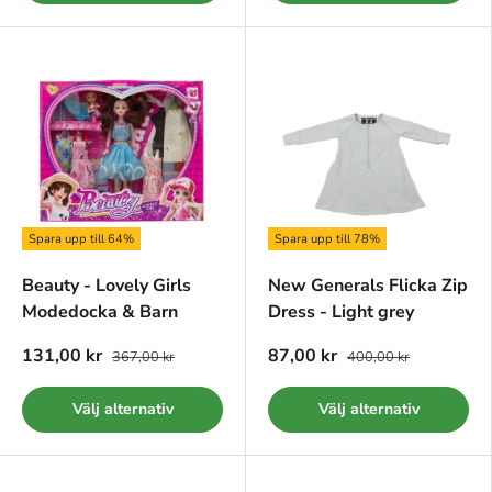
Spara upp till 64%
Spara upp till 78%
Beauty - Lovely Girls
New Generals Flicka Zip
Modedocka & Barn
Dress - Light grey
131,00 kr
87,00 kr
367,00 kr
400,00 kr
Välj alternativ
Välj alternativ