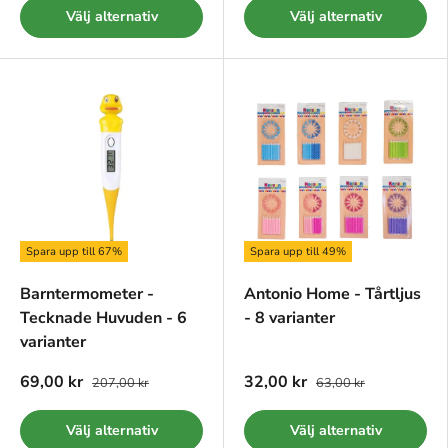
Välj alternativ
Välj alternativ
Spara upp till 67%
Spara upp till 49%
Barntermometer -
Antonio Home - Tårtljus
Tecknade Huvuden - 6
- 8 varianter
varianter
69,00 kr
32,00 kr
207,00 kr
63,00 kr
Välj alternativ
Välj alternativ