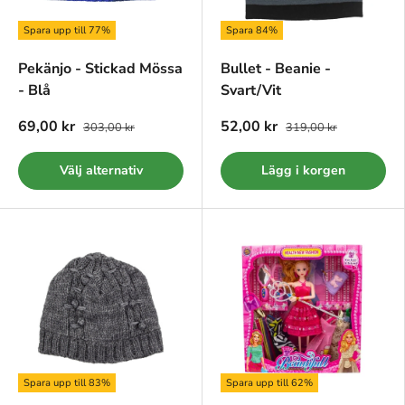
Spara upp till 77%
Spara 84%
Pekänjo - Stickad Mössa
Bullet - Beanie -
- Blå
Svart/Vit
69,00 kr
52,00 kr
303,00 kr
319,00 kr
Välj alternativ
Lägg i korgen
Spara upp till 83%
Spara upp till 62%