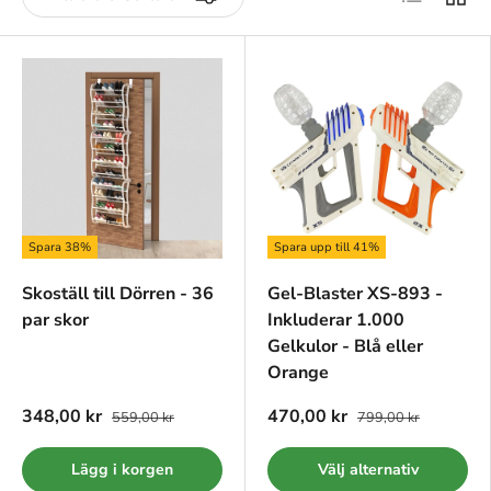
Spara 38%
Spara upp till 41%
Skoställ till Dörren - 36
Gel-Blaster XS-893 -
par skor
Inkluderar 1.000
Gelkulor - Blå eller
Orange
348,00 kr
470,00 kr
559,00 kr
799,00 kr
Lägg i korgen
Välj alternativ