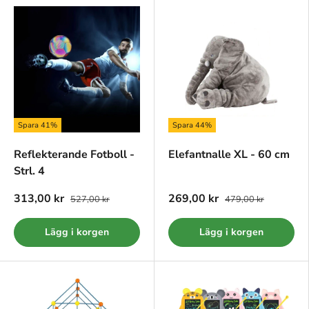
Spara 41%
Spara 44%
Reflekterande Fotboll -
Elefantnalle XL - 60 cm
Strl. 4
313,00 kr
269,00 kr
527,00 kr
479,00 kr
Lägg i korgen
Lägg i korgen