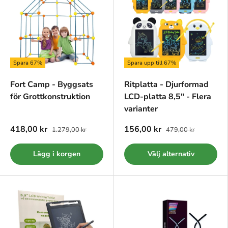
Spara 67%
Spara upp till 67%
Fort Camp - Byggsats
Ritplatta - Djurformad
för Grottkonstruktion
LCD-platta 8,5" - Flera
varianter
418,00 kr
156,00 kr
1.279,00 kr
479,00 kr
Lägg i korgen
Välj alternativ