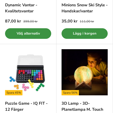
Dynamic Vantar -
Minions Snow Ski Style -
Kvalitetsvantar
Handskar/vantar
87,00 kr
35,00 kr
399,00 kr
111,00 kr
Välj alternativ
Lägg i korgen
Spara 45%
Spara 56%
Puzzle Game - IQ FIT -
3D Lamp - 3D-
12 Färger
Planetlampa M. Touch