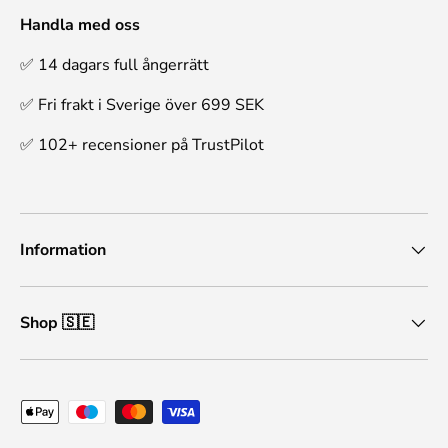
Handla med oss
✅ 14 dagars full ångerrätt
✅ Fri frakt i Sverige över 699 SEK
✅ 102+ recensioner på TrustPilot
Information
Shop 🇸🇪
Betalningsmetoder