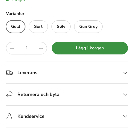
Varianter
Guld
Sort
Sølv
Gun Grey
Siffra
Lägg i korgen
-
+
Leverans
Returnera och byta
Kundservice