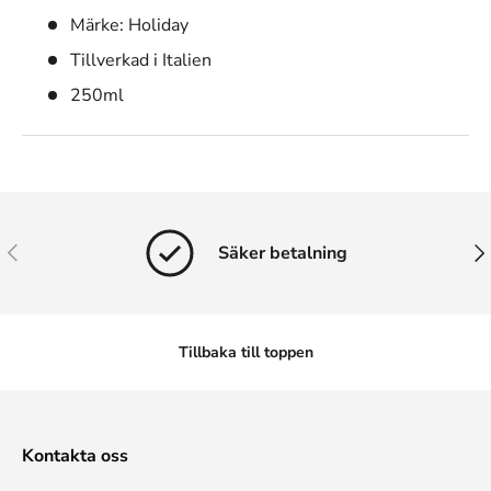
Märke: Holiday
Tillverkad i Italien
250ml
Tidigare
Näs
Säker betalning
Tillbaka till toppen
Kontakta oss