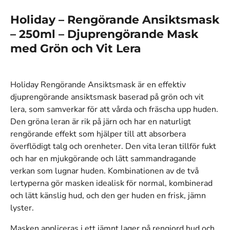
Holiday – Rengörande Ansiktsmask
– 250ml – Djuprengörande Mask
med Grön och Vit Lera
Holiday Rengörande Ansiktsmask är en effektiv
djuprengörande ansiktsmask baserad på grön och vit
lera, som samverkar för att vårda och fräscha upp huden.
Den gröna leran är rik på järn och har en naturligt
rengörande effekt som hjälper till att absorbera
överflödigt talg och orenheter. Den vita leran tillför fukt
och har en mjukgörande och lätt sammandragande
verkan som lugnar huden. Kombinationen av de två
lertyperna gör masken idealisk för normal, kombinerad
och lätt känslig hud, och den ger huden en frisk, jämn
lyster.
Masken appliceras i ett jämnt lager på rengjord hud och