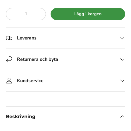
Siffra
Lägg i korgen
-
+
Leverans
Returnera och byta
Kundservice
Beskrivning