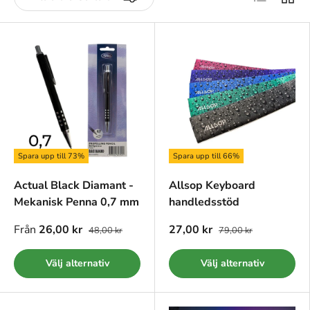
Spara upp till 73%
Spara upp till 66%
Actual Black Diamant -
Allsop Keyboard
Mekanisk Penna 0,7 mm
handledsstöd
Från
26,00 kr
27,00 kr
48,00 kr
79,00 kr
Välj alternativ
Välj alternativ