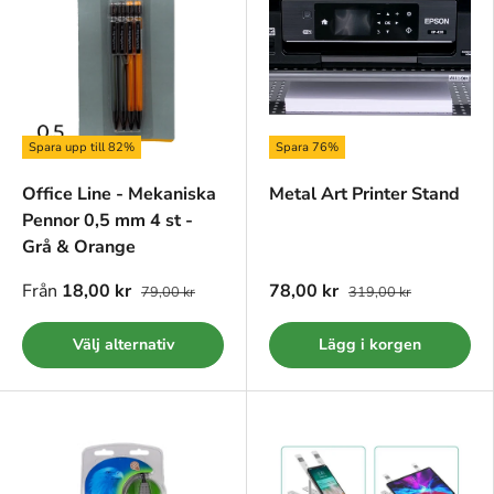
Spara upp till 82%
Spara 76%
Office Line - Mekaniska
Metal Art Printer Stand
Pennor 0,5 mm 4 st -
Grå & Orange
Från
18,00 kr
78,00 kr
79,00 kr
319,00 kr
Välj alternativ
Lägg i korgen