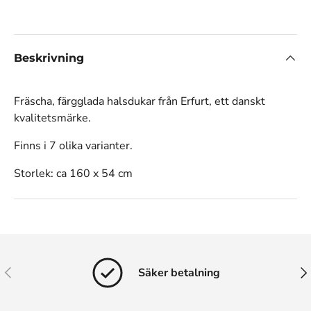
Beskrivning
Fräscha, färgglada halsdukar från Erfurt, ett danskt
kvalitetsmärke.
Finns i 7 olika varianter.
Storlek: ca 160 x 54 cm
Tidigare
Näs
Säker betalning