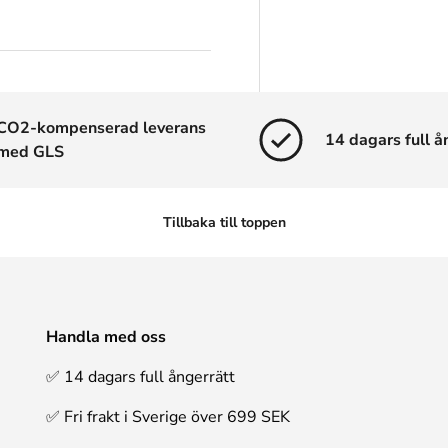
CO2-kompenserad leverans
14 dagars full å
med GLS
Tillbaka till toppen
Handla med oss
✅ 14 dagars full ångerrätt
✅ Fri frakt i Sverige över 699 SEK