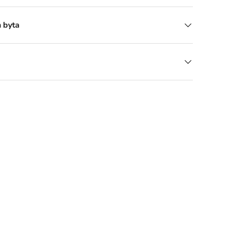
h byta