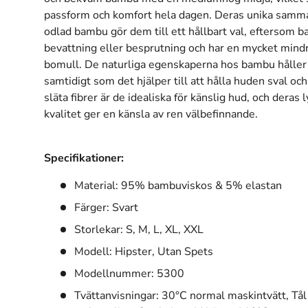
passform och komfort hela dagen. Deras unika samma
odlad bambu gör dem till ett hållbart val, eftersom 
bevattning eller besprutning och har en mycket mind
bomull. De naturliga egenskaperna hos bambu håller 
samtidigt som det hjälper till att hålla huden sval oc
släta fibrer är de idealiska för känslig hud, och deras
kvalitet ger en känsla av ren välbefinnande.
Specifikationer:
Material: 95% bambuviskos & 5% elastan
Färger: Svart
Storlekar: S, M, L, XL, XXL
Modell: Hipster, Utan Spets
Modellnummer: 5300
Tvättanvisningar: 30°C normal maskintvätt, Tål 