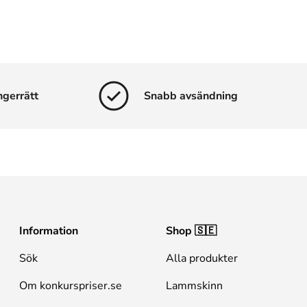
ngerrätt
Snabb avsändning
Information
Shop 🇸🇪
Sök
Alla produkter
Om konkurspriser.se
Lammskinn