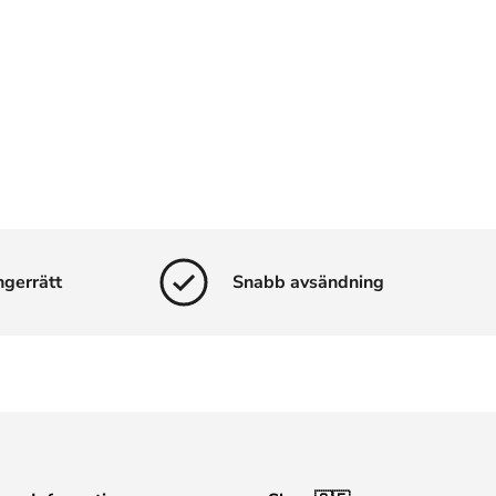
ngerrätt
Snabb avsändning