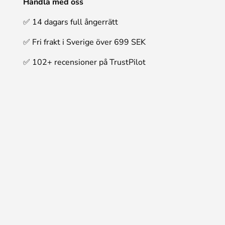
Handla med oss
✅ 14 dagars full ångerrätt
✅ Fri frakt i Sverige över 699 SEK
✅ 102+ recensioner på TrustPilot