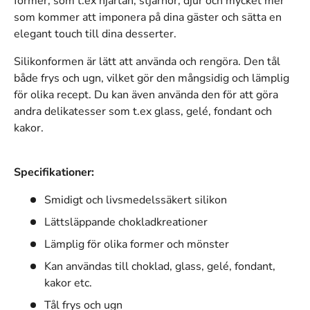
former, som t.ex hjärtan, stjärnor, djur och mycket mer
som kommer att imponera på dina gäster och sätta en
elegant touch till dina desserter.
Silikonformen är lätt att använda och rengöra. Den tål
både frys och ugn, vilket gör den mångsidig och lämplig
för olika recept. Du kan även använda den för att göra
andra delikatesser som t.ex glass, gelé, fondant och
kakor.
Specifikationer:
Smidigt och livsmedelssäkert silikon
Lättsläppande chokladkreationer
Lämplig för olika former och mönster
Kan användas till choklad, glass, gelé, fondant,
kakor etc.
Tål frys och ugn