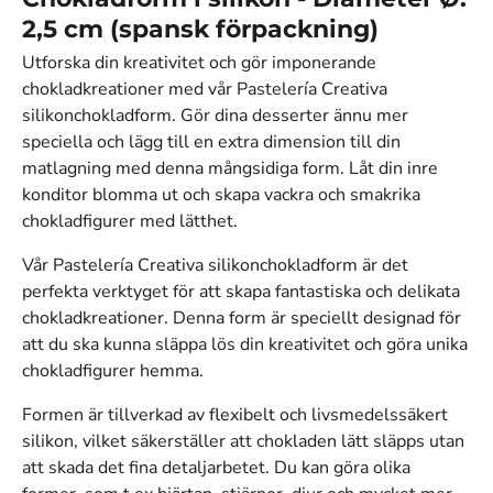
2,5 cm (spansk förpackning)
Utforska din kreativitet och gör imponerande
chokladkreationer med vår Pastelería Creativa
silikonchokladform. Gör dina desserter ännu mer
speciella och lägg till en extra dimension till din
matlagning med denna mångsidiga form. Låt din inre
konditor blomma ut och skapa vackra och smakrika
chokladfigurer med lätthet.
Vår Pastelería Creativa silikonchokladform är det
perfekta verktyget för att skapa fantastiska och delikata
chokladkreationer. Denna form är speciellt designad för
att du ska kunna släppa lös din kreativitet och göra unika
chokladfigurer hemma.
Formen är tillverkad av flexibelt och livsmedelssäkert
silikon, vilket säkerställer att chokladen lätt släpps utan
att skada det fina detaljarbetet. Du kan göra olika