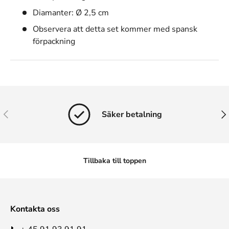
Diamanter: Ø 2,5 cm
Observera att detta set kommer med spansk
förpackning
Tidigare
Näs
Säker betalning
Tillbaka till toppen
Kontakta oss