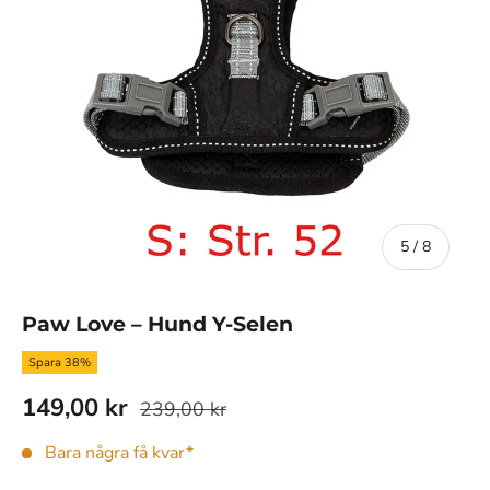
av
5
/
8
Paw Love – Hund Y-Selen
Spara 38%
149,00 kr
239,00 kr
Bara några få kvar*