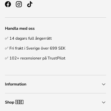
Facebook
Instagram
TikTok
Handla med oss
✅ 14 dagars full ångerrätt
✅ Fri frakt i Sverige över 699 SEK
✅ 102+ recensioner på TrustPilot
Information
Shop 🇸🇪