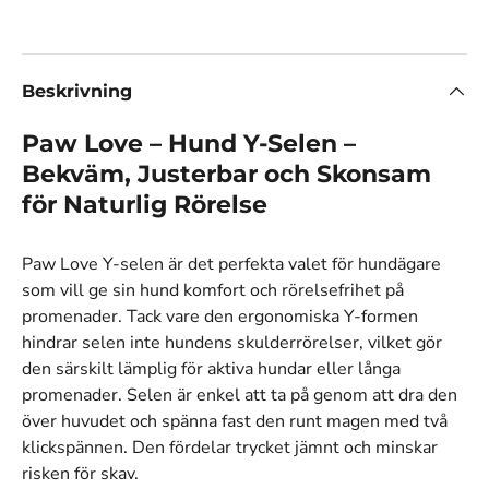
Beskrivning
Paw Love – Hund Y-Selen –
Bekväm, Justerbar och Skonsam
för Naturlig Rörelse
Paw Love Y-selen är det perfekta valet för hundägare
som vill ge sin hund komfort och rörelsefrihet på
promenader. Tack vare den ergonomiska Y-formen
hindrar selen inte hundens skulderrörelser, vilket gör
den särskilt lämplig för aktiva hundar eller långa
promenader. Selen är enkel att ta på genom att dra den
över huvudet och spänna fast den runt magen med två
klickspännen. Den fördelar trycket jämnt och minskar
risken för skav.