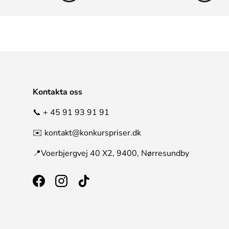
Kontakta oss
📞 + 45 91 93 91 91
✉️ kontakt@konkurspriser.dk
📍Voerbjergvej 40 X2, 9400, Nørresundby
Facebook
Instagram
TikTok