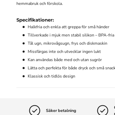
hemmabruk och förskola.
Specifikationer:
Halkfria och enkla att greppa för små händer
Tillverkade i mjuk men stabil silikon – BPA-fr
Tål ugn, mikrovågsugn, frys och diskmaskin
Missfärgas inte och utvecklar ingen lukt
Kan användas både med och utan sugrör
Lätta och perfekta för både dryck och små snac
Klassisk och tidlös design
Säker betalning