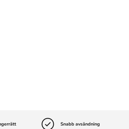
ngerrätt
Snabb avsändning