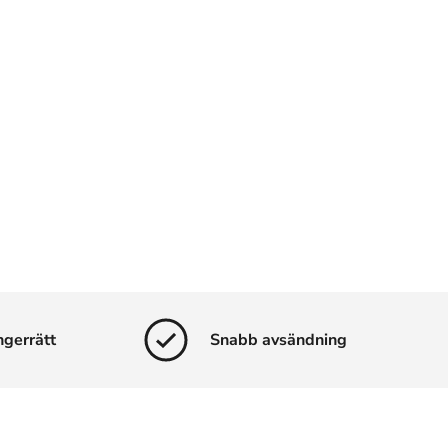
ngerrätt
Snabb avsändning