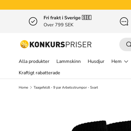
Gå till innehållet
Fri frakt i Sverige 🇸🇪
Over 799 SEK
Sök
S
Alla produkter
Lammskinn
Husdjur
Hem
Kraftigt rabatterade
Home
Taagefeldt - 9 par Arbetsstrumpor - Svart