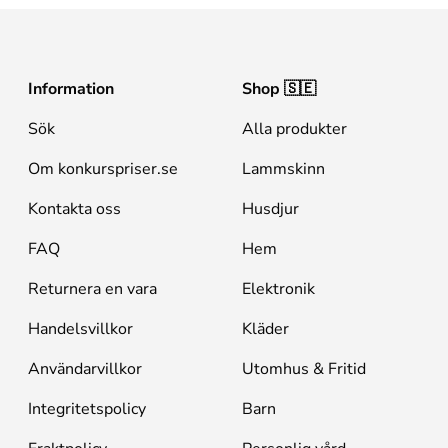
Information
Shop 🇸🇪
Sök
Alla produkter
Om konkurspriser.se
Lammskinn
Kontakta oss
Husdjur
FAQ
Hem
Returnera en vara
Elektronik
Handelsvillkor
Kläder
Användarvillkor
Utomhus & Fritid
Integritetspolicy
Barn