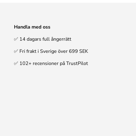
Handla med oss
✅ 14 dagars full ångerrätt
✅ Fri frakt i Sverige över 699 SEK
✅ 102+ recensioner på TrustPilot